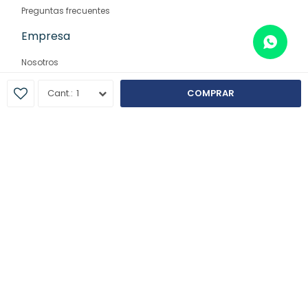
Preguntas frecuentes
Empresa
Nosotros
Contacto
1
COMPRAR
Sucursales
© Copyright 2026 / Farmaglam
Fenicio