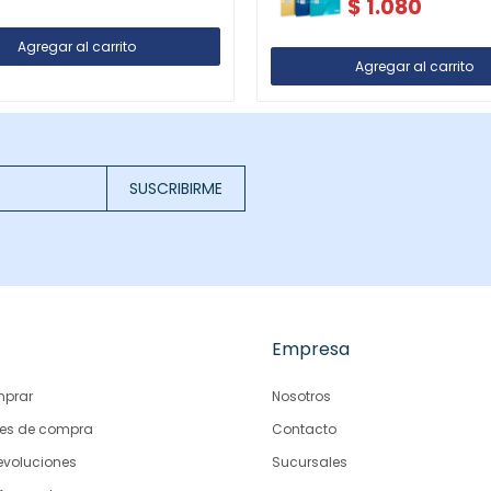
$
1.080
SUSCRIBIRME
Empresa
prar
Nosotros
es de compra
Contacto
evoluciones
Sucursales