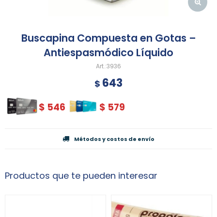
Buscapina Compuesta en Gotas –
Antiespasmódico Líquido
3936
643
$
$
546
$
579
Métodos y costos de envío
Productos que te pueden interesar