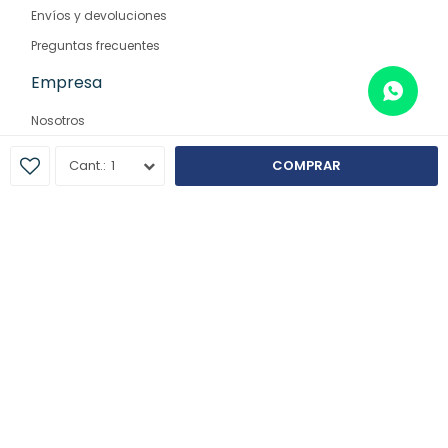
Envíos y devoluciones
Preguntas frecuentes
Empresa
Nosotros
Contacto
1
COMPRAR
Sucursales
© Copyright 2026 / Farmaglam