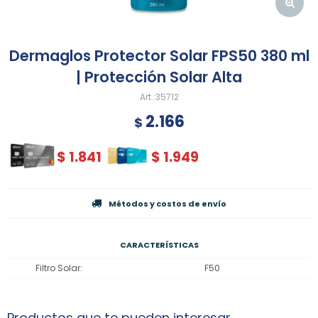
Dermaglos Protector Solar FPS50 380 ml
| Protección Solar Alta
35712
2.166
$
$
1.841
$
1.949
Métodos y costos de envío
CARACTERÍSTICAS
Filtro Solar
F50
Productos que te pueden interesar