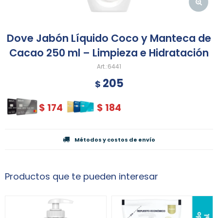
Dove Jabón Líquido Coco y Manteca de
Cacao 250 ml – Limpieza e Hidratación
6441
205
$
$
174
$
184
Métodos y costos de envío
Productos que te pueden interesar