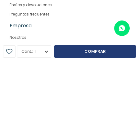
Envíos y devoluciones
Preguntas frecuentes
Empresa
Nosotros
Contacto
1
COMPRAR
Sucursales
© Copyright 2026 / Farmaglam