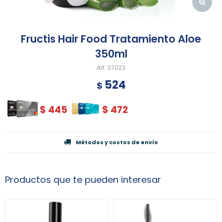
Fructis Hair Food Tratamiento Aloe
350ml
37023
524
$
$
445
$
472
Métodos y costos de envío
Productos que te pueden interesar