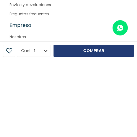
Envíos y devoluciones
Preguntas frecuentes
Empresa
Nosotros
Contacto
1
COMPRAR
Sucursales
© Copyright 2026 / Farmaglam