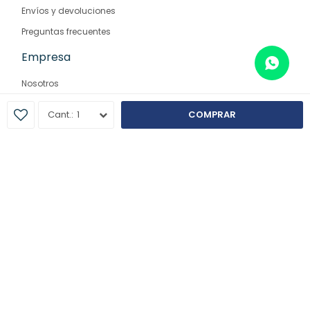
Envíos y devoluciones
Preguntas frecuentes
Empresa
Nosotros
Contacto
1
COMPRAR
Sucursales
© Copyright 2026 / Farmaglam