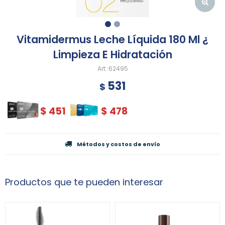
Vitamidermus Leche Líquida 180 Ml ¿
Limpieza E Hidratación
62495
531
$
$
451
$
478
Métodos y costos de envío
Productos que te pueden interesar