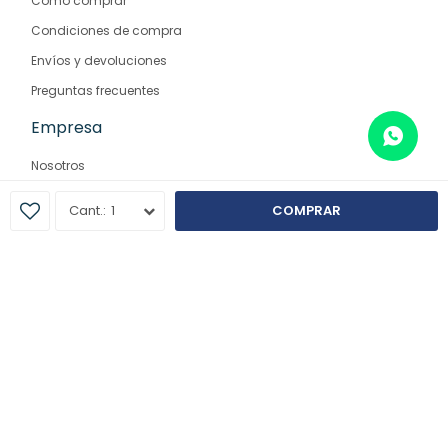
Como comprar
Condiciones de compra
Envíos y devoluciones
Preguntas frecuentes
Empresa
Nosotros
Contacto
1
COMPRAR
Sucursales
© Copyright 2026 / Farmaglam