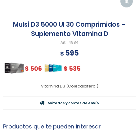
Mulsi D3 5000 UI 30 Comprimidos –
Suplemento Vitamina D
14984
595
$
$
506
$
535
Vitamina D3 (Colecalciferol)
Métodos y costos de envío
Productos que te pueden interesar