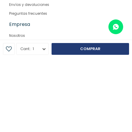
Envíos y devoluciones
Preguntas frecuentes
Empresa
Nosotros
Contacto
1
COMPRAR
Sucursales
© Copyright 2026 / Farmaglam