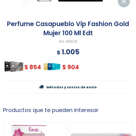
Perfume Casapueblo Vip Fashion Gold
Mujer 100 Ml Edt
68626
1.005
$
$
854
$
904
Métodos y costos de envío
Productos que te pueden interesar