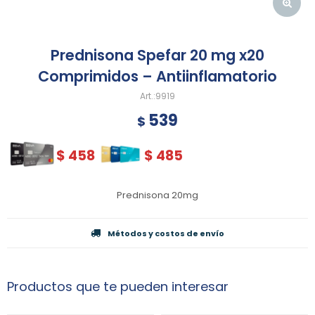
Prednisona Spefar 20 mg x20
Comprimidos – Antiinflamatorio
9919
539
$
$
458
$
485
Prednisona 20mg
Métodos y costos de envío
Productos que te pueden interesar