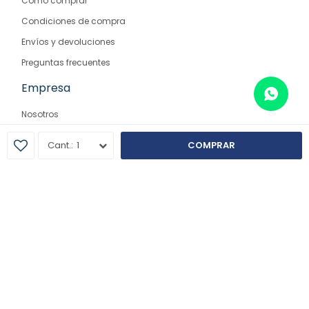
Como comprar
Condiciones de compra
Envíos y devoluciones
Preguntas frecuentes
Empresa
Nosotros
Contacto
1
COMPRAR
Sucursales
© Copyright 2026 / Farmaglam