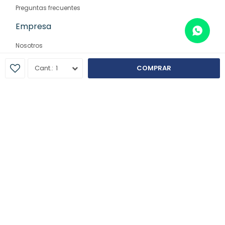
Preguntas frecuentes
Empresa
Nosotros
Contacto
1
COMPRAR
Sucursales
© Copyright 2026 / Farmaglam
Fenicio