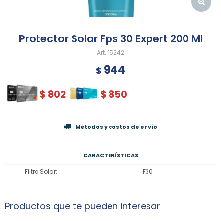
Protector Solar Fps 30 Expert 200 Ml
15242
944
$
$
802
$
850
Métodos y costos de envío
CARACTERÍSTICAS
Filtro Solar
F30
Productos que te pueden interesar