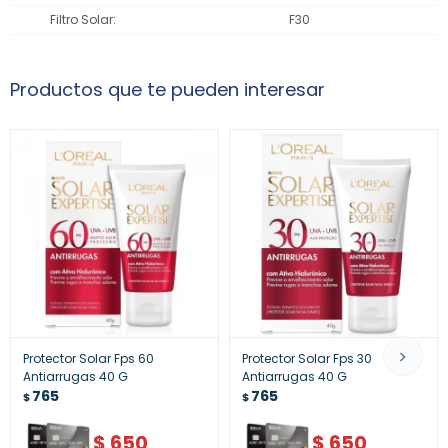
Filtro Solar
F30
Productos que te pueden interesar
Protector Solar Fps 60
Protector Solar Fps 30
Antiarrugas 40 G
Antiarrugas 40 G
765
765
$
$
$
650
$
650