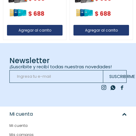
$
688
$
688
Newsletter
¡Suscribite y recibí todas nuestras novedades!
SUSCRIBIRME



Mi cuenta
Mi cuenta
Mis compras