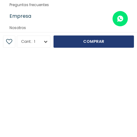
Preguntas frecuentes
Empresa
Nosotros
Contacto
1
COMPRAR
Sucursales
© Copyright 2026 / Farmaglam
Fenicio