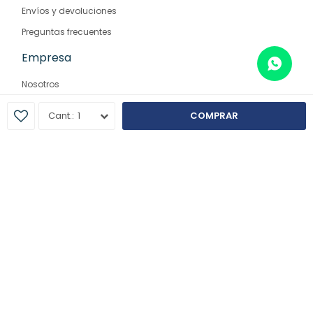
Envíos y devoluciones
Preguntas frecuentes
Empresa
Nosotros
Contacto
1
COMPRAR
Sucursales
© Copyright 2026 / Farmaglam