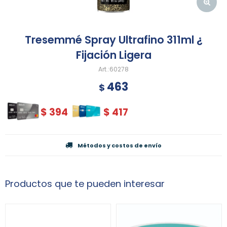
Tresemmé Spray Ultrafino 311ml ¿
Fijación Ligera
60278
463
$
$
394
$
417
Métodos y costos de envío
Productos que te pueden interesar