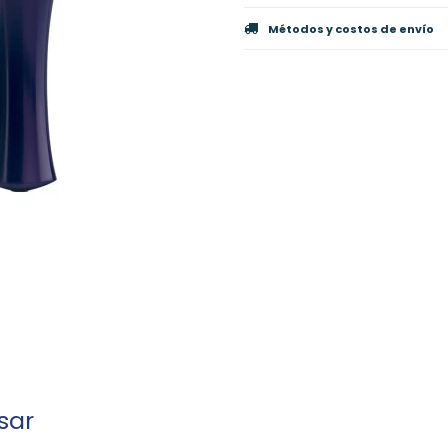
Métodos y costos de envío
sar