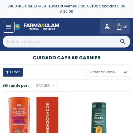
2400 4031-2408 1439- Lunes a Viernes 7:00 A 21:30 Sabados 8:00
A 20:00
close
menu
0
$
CUIDADO CAPILAR GARNIER
Recomendados
Filtrando por:
GARNIER