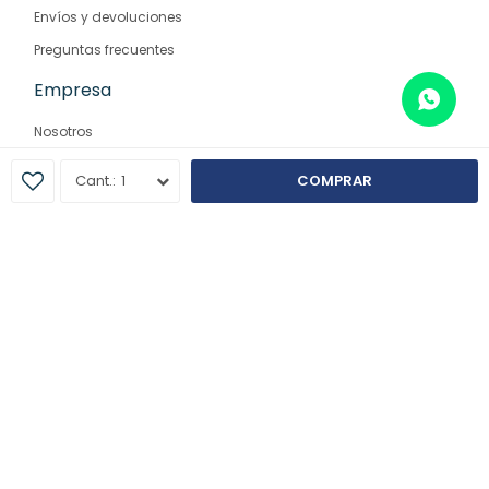
Envíos y devoluciones
Preguntas frecuentes
Empresa
Nosotros
Contacto
1
COMPRAR
Sucursales
© Copyright 2026 / Farmaglam