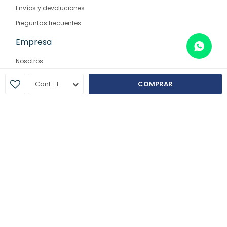
Envíos y devoluciones
Preguntas frecuentes
Empresa
Nosotros
Contacto
1
COMPRAR
Sucursales
© Copyright 2026 / Farmaglam