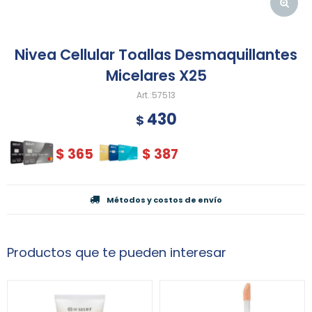
Nivea Cellular Toallas Desmaquillantes
Micelares X25
57513
430
$
$
365
$
387
Métodos y costos de envío
Productos que te pueden interesar