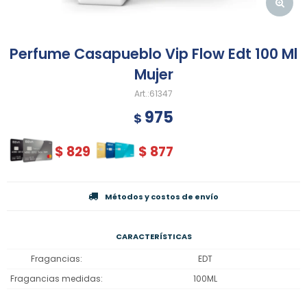
Perfume Casapueblo Vip Flow Edt 100 Ml
Mujer
61347
975
$
$
829
$
877
Métodos y costos de envío
CARACTERÍSTICAS
Fragancias
EDT
Fragancias medidas
100ML