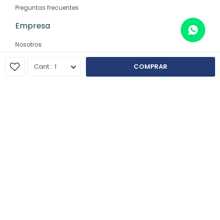
Preguntas frecuentes
Empresa
Nosotros
Contacto
1
COMPRAR
Sucursales
© Copyright 2026 / Farmaglam
Fenicio